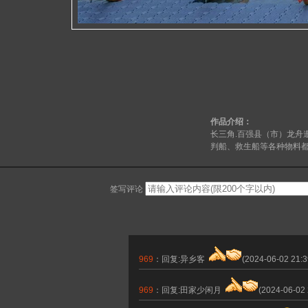
作品介绍：
长三角.百强县（市）龙舟
判船、救生船等各种物料
签写评论
969
：回复:异乡客
(2024-06-02 21:
969
：回复:田家少闲月
(2024-06-02