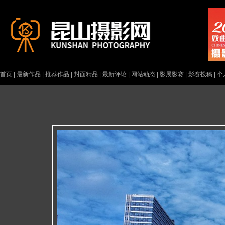
首页
|
最新作品
|
推荐作品
|
封面精品
|
最新评论
|
网站动态
|
影展影赛
|
影赛投稿
|
个