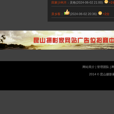
田家少闲月
：灵格
(2024-06-02 21:00)
+2
异乡客
：
(2024-06-02 20:36)
+2分
网站简介
|
管理团队
|
2014 © 昆山摄