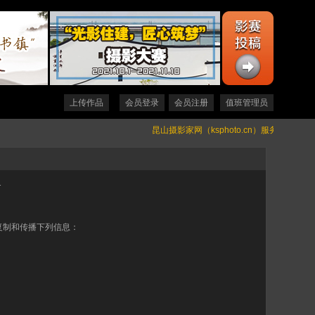
上传作品
会员登录
会员注册
值班管理员
昆山摄影家网（ksphoto.cn）服务器升级通知 (20
1
复制和传播下列信息：