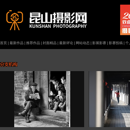
首页
|
最新作品
|
推荐作品
|
封面精品
|
最新评论
|
网站动态
|
影展影赛
|
影赛投稿
|
个