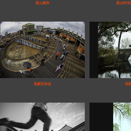
昆山摄协
昆山时光
高新区协会
花