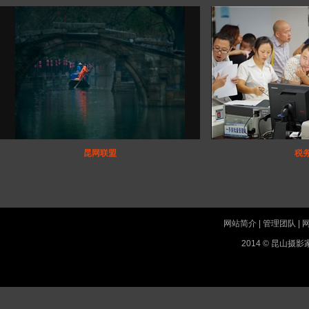
昆网联盟
税
网站简介
|
管理团队
|
2014 © 昆山摄