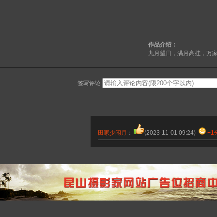
作品介绍：
九月望日，满月高挂，万
签写评论
田家少闲月
：
(2023-11-01 09:24)
+1