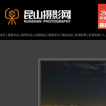
首页
|
最新作品
|
推荐作品
|
封面精品
|
最新评论
|
网站动态
|
影展影赛
|
影赛投稿
|
个