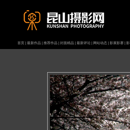
首页
|
最新作品
|
推荐作品
|
封面精品
|
最新评论
|
网站动态
|
影展影赛
|
影