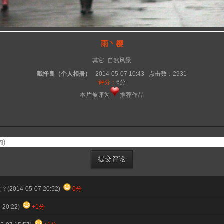
雨丶樱
其它
自然风景
戴怿良（个人相册）
2014-05-07 10:43
点击数：2931
评分：
6
分
本片被评为
推荐作品
友？
(2014-05-07 20:52)
0分
7 20:22)
+1分