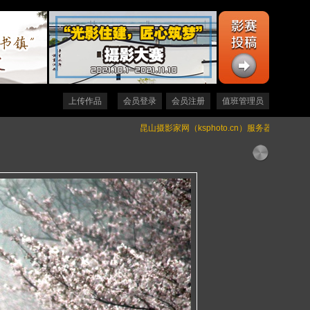
上传作品
会员登录
会员注册
值班管理员
昆山摄影家网（ksphoto.cn）服务器升级通知 (2023-