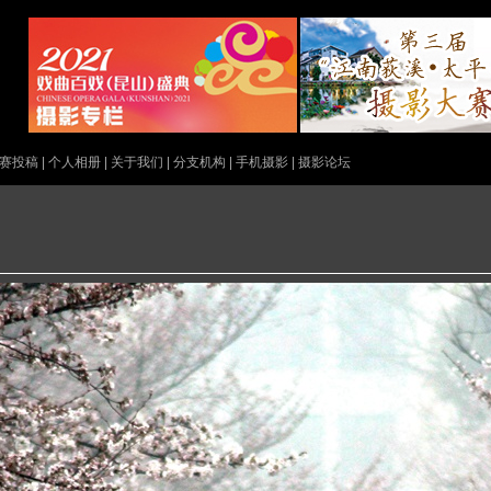
赛投稿
|
个人相册
|
关于我们
|
分支机构
|
手机摄影
|
摄影论坛