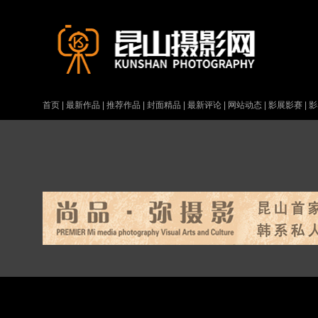
首页
|
最新作品
|
推荐作品
|
封面精品
|
最新评论
|
网站动态
|
影展影赛
|
影