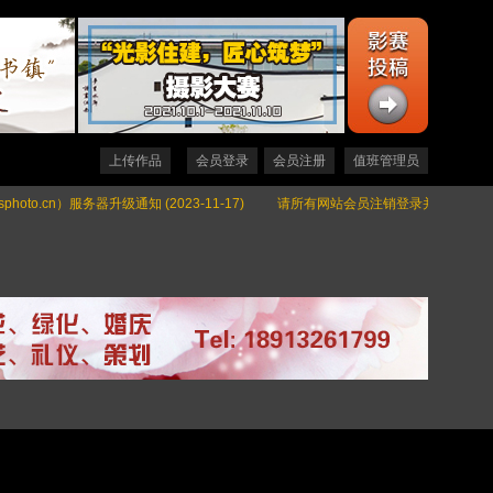
上传作品
会员登录
会员注册
值班管理员
to.cn）服务器升级通知 (2023-11-17)
请所有网站会员注销登录并重新登录一下！ (